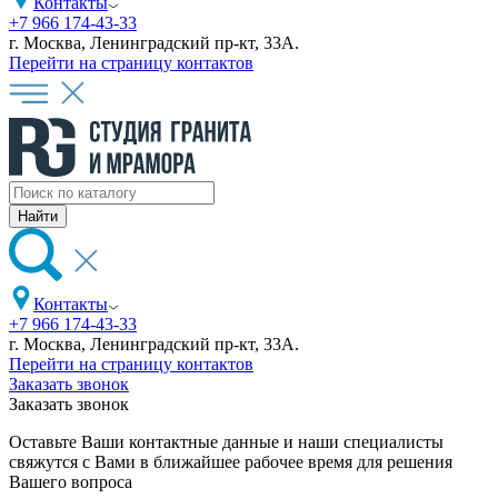
Контакты
+7 966 174-43-33
г. Москва, Ленинградский пр-кт, 33А.
Перейти на страницу контактов
Контакты
+7 966 174-43-33
г. Москва, Ленинградский пр-кт, 33А.
Перейти на страницу контактов
Заказать звонок
Заказать звонок
Оставьте Ваши контактные данные и наши специалисты
свяжутся с Вами в ближайшее рабочее время для решения
Вашего вопроса