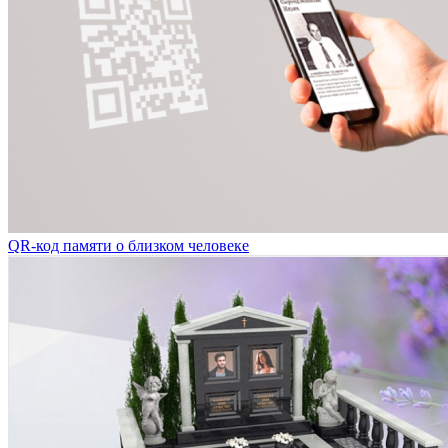
QR-код памяти о близком человеке