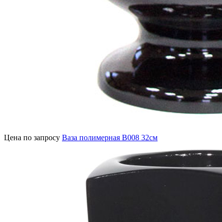
Цена по запросу
Ваза полимерная В008 32см