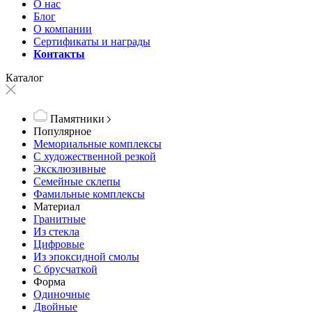
О нас
Блог
О компании
Сертификаты и награды
Контакты
Каталог
Памятники
Популярное
Мемориальные комплексы
С художественной резкой
Эксклюзивные
Семейные склепы
Фамильные комплексы
Материал
Гранитные
Из стекла
Цифровые
Из эпоксидной смолы
С брусчаткой
Форма
Одиночные
Двойные