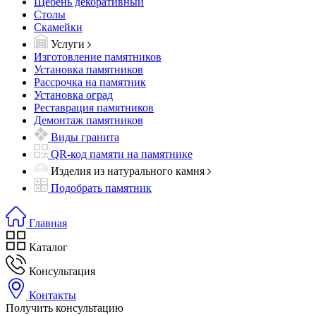
Щебень декоративный
Столы
Скамейки
Услуги
Изготовление памятников
Установка памятников
Рассрочка на памятник
Установка оград
Реставрация памятников
Демонтаж памятников
Виды гранита
QR-код памяти на памятнике
Изделия из натурального камня
Подобрать памятник
Главная
Каталог
Консультация
Контакты
Получить консультацию