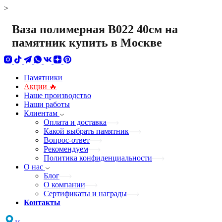
>
Ваза полимерная В022 40см на
памятник купить в Москве
Памятники
Акции 🔥
Наше производство
Наши работы
Клиентам
Оплата и доставка
Какой выбрать памятник
Вопрос-ответ
Рекомендуем
Политика конфиденциальности
О нас
Блог
О компании
Сертификаты и награды
Контакты