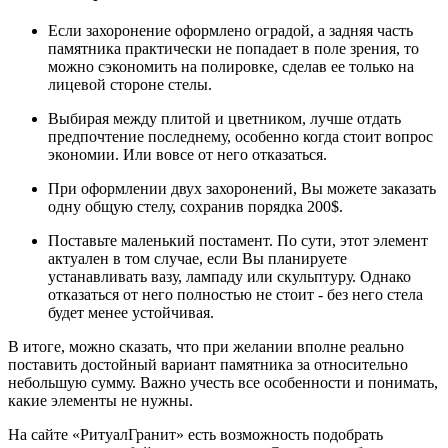
Если захоронение оформлено оградой, а задняя часть
памятника практически не попадает в поле зрения, то
можно сэкономить на полировке, сделав ее только на
лицевой стороне стелы.
Выбирая между плитой и цветником, лучше отдать
предпочтение последнему, особенно когда стоит вопрос
экономии. Или вовсе от него отказаться.
При оформлении двух захоронений, Вы можете заказать
одну общую стелу, сохранив порядка 200$.
Поставьте маленький постамент. По сути, этот элемент
актуален в том случае, если Вы планируете
устанавливать вазу, лампаду или скульптуру. Однако
отказаться от него полностью не стоит - без него стела
будет менее устойчивая.
В итоге, можно сказать, что при желании вполне реально
поставить достойный вариант памятника за относительно
небольшую сумму. Важно учесть все особенности и понимать,
какие элементы не нужны.
На сайте «РитуалГранит» есть возможность подобрать