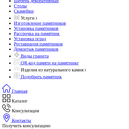
Щебень декоративный
Столы
Скамейки
Услуги
Изготовление памятников
Установка памятников
Рассрочка на памятник
Установка оград
Реставрация памятников
Демонтаж памятников
Виды гранита
QR-код памяти на памятнике
Изделия из натурального камня
Подобрать памятник
Главная
Каталог
Консультация
Контакты
Получить консультацию