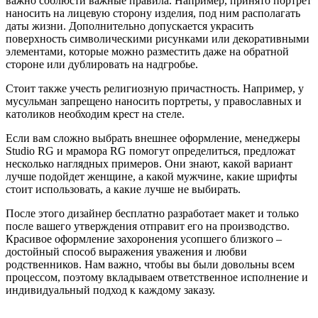
важно соблюсти важные правила. Например, принято портрет
наносить на лицевую сторону изделия, под ним располагать
даты жизни. Дополнительно допускается украсить
поверхность символическими рисунками или декоративными
элементами, которые можно разместить даже на обратной
стороне или дублировать на надгробье.
Стоит также учесть религиозную причастность. Например, у
мусульман запрещено наносить портреты, у православных и
католиков необходим крест на стеле.
Если вам сложно выбрать внешнее оформление, менеджеры
Studio RG и мрамора RG помогут определиться, предложат
несколько наглядных примеров. Они знают, какой вариант
лучше подойдет женщине, а какой мужчине, какие шрифты
стоит использовать, а какие лучше не выбирать.
После этого дизайнер бесплатно разработает макет и только
после вашего утверждения отправит его на производство.
Красивое оформление захоронения усопшего близкого –
достойный способ выражения уважения и любви
родственников. Нам важно, чтобы вы были довольны всем
процессом, поэтому вкладываем ответственное исполнение и
индивидуальный подход к каждому заказу.