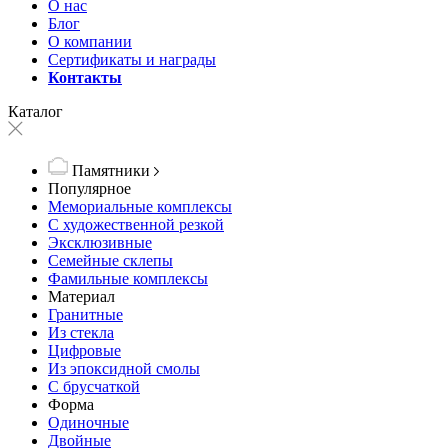
О нас
Блог
О компании
Сертификаты и награды
Контакты
Каталог
Памятники
Популярное
Мемориальные комплексы
С художественной резкой
Эксклюзивные
Семейные склепы
Фамильные комплексы
Материал
Гранитные
Из стекла
Цифровые
Из эпоксидной смолы
С брусчаткой
Форма
Одиночные
Двойные