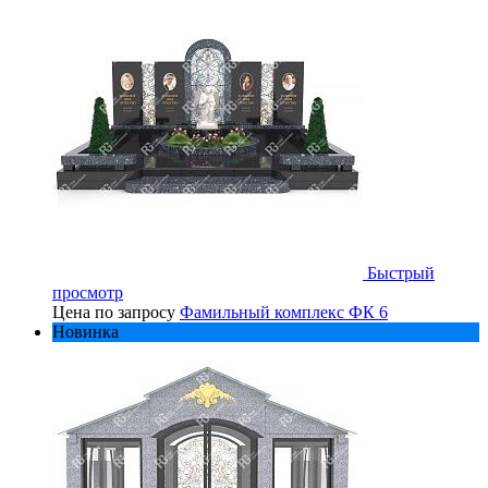
Быстрый
просмотр
Цена по запросу
Фамильный комплекс ФК 6
Новинка