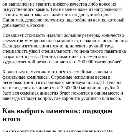
он выполнен из гранита низкого качества либо вовсе из
искусственного камня. Тем не менее даже из натурального
гранита можно заказать памятник по доступной цене.
Например, дешевле получится надгробие из камня, который
добывается в России.
Повышает стоимость изделия большие размеры, количество
элементов мемориального комплекса, сложность исполнения.
Если для изготовления нужно привлекать ручной труд
специалиста узкой специальности, то цена такого памятника
возрастает в разы. Ценник памятника с элементами
художественной резки начинается от 290 000 тысяч рублей.
К элитным памятникам относятся семейные склепы и
фамильные комплексы. Огромные исполины весом в
несколько тонн изготавливают минимум полгода! Цена на
такие изделия начинается от 2 500 000 миллионов рублей.
Зато вся семейная династия будет покоится в одном месте и
навсегда отпадет вопрос, где хоронить усопшего близкого.
Как выбрать памятник: подводим
итоги
На что обратить внимание при выборе памятника? Не