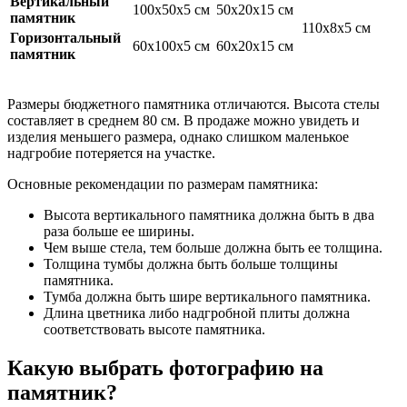
Вертикальный
100х50х5 см
50х20х15 см
памятник
110х8х5 см
Горизонтальный
60х100х5 см
60х20х15 см
памятник
Размеры бюджетного памятника отличаются. Высота стелы
составляет в среднем 80 см. В продаже можно увидеть и
изделия меньшего размера, однако слишком маленькое
надгробие потеряется на участке.
Основные рекомендации по размерам памятника:
Высота вертикального памятника должна быть в два
раза больше ее ширины.
Чем выше стела, тем больше должна быть ее толщина.
Толщина тумбы должна быть больше толщины
памятника.
Тумба должна быть шире вертикального памятника.
Длина цветника либо надгробной плиты должна
соответствовать высоте памятника.
Какую выбрать фотографию на
памятник?