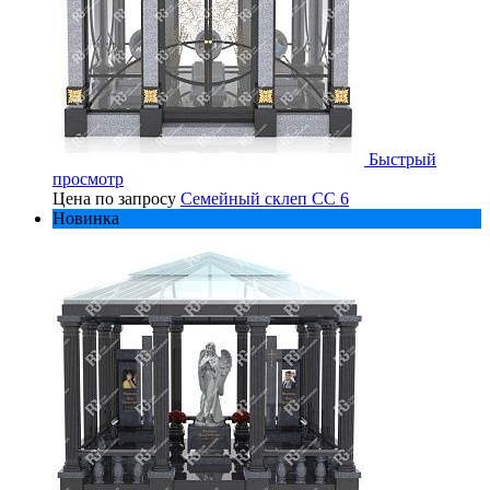
Быстрый
просмотр
Цена по запросу
Семейный склеп СС 6
Новинка