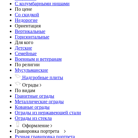
С колумбарными нишами
По цене
Со скидкой
Недорогие
Ориентация
Вертикальные
Горизонтальные
Для кого
Детские
Семейные
Военным и ветеранам
По религии
Мусульманские
Надгробные плиты
Ограды
По видам
Гранитные ограды
Металлические ограды
Кованые ограды
Ограды из нержавеющей стали
Ограды из стекла
Оформление
Гравировка портрета
Ручная гравировка портрета