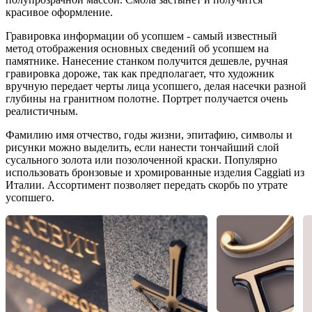
красивое оформление.
Гравировка информации об усопшем - самый известный
метод отображения основных сведений об усопшем на
памятнике. Нанесение станком получится дешевле, ручная
гравировка дороже, так как предполагает, что художник
вручную передает черты лица усопшего, делая насечки разной
глубины на гранитном полотне. Портрет получается очень
реалистичным.
Фамилию имя отчество, годы жизни, эпитафию, символы и
рисунки можно выделить, если нанести тончайший слой
сусального золота или позолоченной краски. Популярно
использовать бронзовые и хромированные изделия Caggiati из
Италии. Ассортимент позволяет передать скорбь по утрате
усопшего.