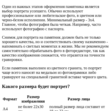
Один из важных этапов оформления памятника является
выбор портрета усопшего. Обычно используют
профессиональное или любительское фото, в цветном или
черно-белом исполнении. Минимальный размер - 3х4.
Главное, чтобы фотография была четкая. Например, часто
используют фотографию с паспорта.
Снимок для портрета на памятник должен быть не только
хорошего качества, но и соответствовать своему назначению -
напоминать о светлых моментах в жизни. Мы не рекомендуем
самостоятельно обрабатывать фото в фоторедакторе, так как
качество изображения снижается, что отразится на точности
гравировки.
Если памятник выполнен из цветного гранита, то портрет
чаще всего наносят на медальон из фотокерамики либо
гравируют на специальной гранитной вставке черного цвета.
Какого размера будет портрет?
Размер
Формат
Размер лица
изображения
не более 22х30
полный размер лица составит от
А4