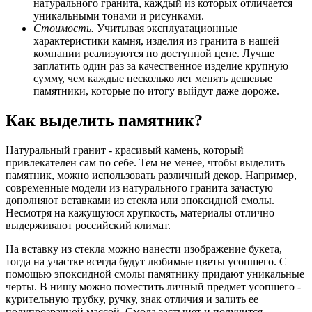
натурального гранита, каждый из которых отличается
уникальными тонами и рисунками.
Стоимость.
Учитывая эксплуатационные
характеристики камня, изделия из гранита в нашей
компании реализуются по доступной цене. Лучше
заплатить один раз за качественное изделие крупную
сумму, чем каждые несколько лет менять дешевые
памятники, которые по итогу выйдут даже дороже.
Как выделить памятник?
Натуральный гранит - красивый камень, который
привлекателен сам по себе. Тем не менее, чтобы выделить
памятник, можно использовать различный декор. Например,
современные модели из натурального гранита зачастую
дополняют вставками из стекла или эпоксидной смолы.
Несмотря на кажущуюся хрупкость, материалы отлично
выдерживают российский климат.
На вставку из стекла можно нанести изображение букета,
тогда на участке всегда будут любимые цветы усопшего. С
помощью эпоксидной смолы памятнику придают уникальные
черты. В нишу можно поместить личный предмет усопшего -
курительную трубку, ручку, знак отличия и залить ее
полупрозрачной массой. Смола застынет и получится