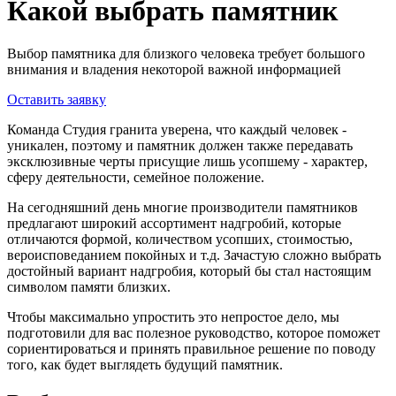
Какой выбрать памятник
Выбор памятника для близкого человека требует большого
внимания и владения некоторой важной информацией
Оставить заявку
Команда Студия гранита уверена, что каждый человек -
уникален, поэтому и памятник должен также передавать
эксклюзивные черты присущие лишь усопшему - характер,
сферу деятельности, семейное положение.
На сегодняшний день многие производители памятников
предлагают широкий ассортимент надгробий, которые
отличаются формой, количеством усопших, стоимостью,
вероисповеданием покойных и т.д. Зачастую сложно выбрать
достойный вариант надгробия, который бы стал настоящим
символом памяти близких.
Чтобы максимально упростить это непростое дело, мы
подготовили для вас полезное руководство, которое поможет
сориентироваться и принять правильное решение по поводу
того, как будет выглядеть будущий памятник.