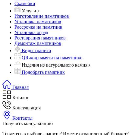
Скамейки
Услуги
Изготовление памятников
Установка памятников
Рассрочка на памятник
Установка оград
Реставрация памятников
Демонтаж памятников
Виды гранита
QR-код памяти на памятнике
Изделия из натурального камня
Подобрать памятник
Главная
Каталог
Консультация
Контакты
Получить консультацию
Теряетесь в выборе гранита? Имеете ограниченный бюджет?