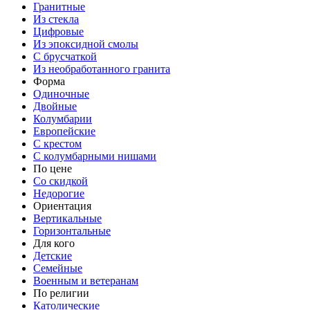
Гранитные
Из стекла
Цифровые
Из эпоксидной смолы
С брусчаткой
Из необработанного гранита
Форма
Одиночные
Двойные
Колумбарии
Европейские
С крестом
С колумбарными нишами
По цене
Со скидкой
Недорогие
Ориентация
Вертикальные
Горизонтальные
Для кого
Детские
Семейные
Военным и ветеранам
По религии
Католические