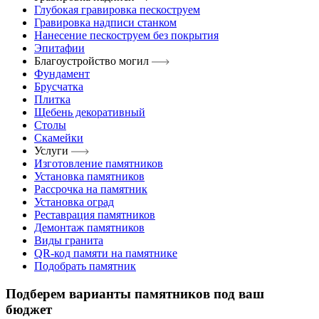
Глубокая гравировка пескоструем
Гравировка надписи станком
Нанесение пескоструем без покрытия
Эпитафии
Благоустройство могил
Фундамент
Брусчатка
Плитка
Щебень декоративный
Столы
Скамейки
Услуги
Изготовление памятников
Установка памятников
Рассрочка на памятник
Установка оград
Реставрация памятников
Демонтаж памятников
Виды гранита
QR-код памяти на памятнике
Подобрать памятник
Подберем варианты памятников под ваш
бюджет