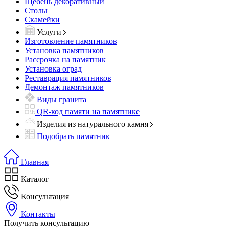
Щебень декоративный
Столы
Скамейки
Услуги
Изготовление памятников
Установка памятников
Рассрочка на памятник
Установка оград
Реставрация памятников
Демонтаж памятников
Виды гранита
QR-код памяти на памятнике
Изделия из натурального камня
Подобрать памятник
Главная
Каталог
Консультация
Контакты
Получить консультацию