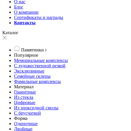
О нас
Блог
О компании
Сертификаты и награды
Контакты
Каталог
Памятники
Популярное
Мемориальные комплексы
С художественной резкой
Эксклюзивные
Семейные склепы
Фамильные комплексы
Материал
Гранитные
Из стекла
Цифровые
Из эпоксидной смолы
С брусчаткой
Форма
Одиночные
Двойные