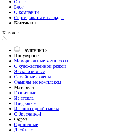
О нас
Блог
О компании
Сертификаты и награды
Контакты
Каталог
Памятники
Популярное
Мемориальные комплексы
С художественной резкой
Эксклюзивные
Семейные склепы
Фамильные комплексы
Материал
Гранитные
Из стекла
Цифровые
Из эпоксидной смолы
С брусчаткой
Форма
Одиночные
Двойные