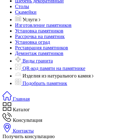
Щебень декоративный
Столы
Скамейки
Услуги
Изготовление памятников
Установка памятников
Рассрочка на памятник
Установка оград
Реставрация памятников
Демонтаж памятников
Виды гранита
QR-код памяти на памятнике
Изделия из натурального камня
Подобрать памятник
Главная
Каталог
Консультация
Контакты
Получить консультацию