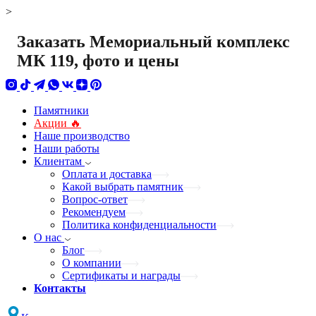
>
Заказать Мемориальный комплекс
МК 119, фото и цены
Памятники
Акции 🔥
Наше производство
Наши работы
Клиентам
Оплата и доставка
Какой выбрать памятник
Вопрос-ответ
Рекомендуем
Политика конфиденциальности
О нас
Блог
О компании
Сертификаты и награды
Контакты