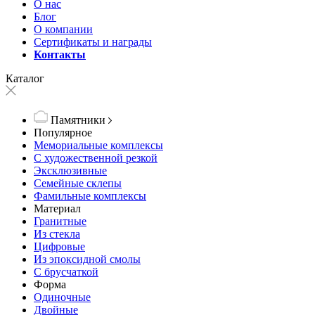
О нас
Блог
О компании
Сертификаты и награды
Контакты
Каталог
Памятники
Популярное
Мемориальные комплексы
С художественной резкой
Эксклюзивные
Семейные склепы
Фамильные комплексы
Материал
Гранитные
Из стекла
Цифровые
Из эпоксидной смолы
С брусчаткой
Форма
Одиночные
Двойные