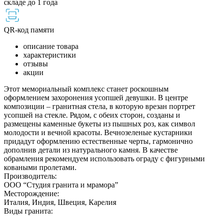
складе до 1 года
QR-код памяти
описание товара
характеристики
отзывы
акции
Этот мемориальный комплекс станет роскошным
оформлением захоронения усопшей девушки. В центре
композиции – гранитная стела, в которую врезан портрет
усопшей на стекле. Рядом, с обеих сторон, созданы и
размещены каменные букеты из пышных роз, как символ
молодости и вечной красоты. Вечнозеленые кустарники
придадут оформлению естественные черты, гармонично
дополнив детали из натурального камня. В качестве
обрамления рекомендуем использовать ограду с фигурными
коваными пролетами.
Производитель:
ООО “Студия гранита и мрамора”
Месторождение:
Италия, Индия, Швеция, Карелия
Виды гранита: