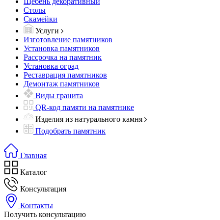
Щебень декоративный
Столы
Скамейки
Услуги
Изготовление памятников
Установка памятников
Рассрочка на памятник
Установка оград
Реставрация памятников
Демонтаж памятников
Виды гранита
QR-код памяти на памятнике
Изделия из натурального камня
Подобрать памятник
Главная
Каталог
Консультация
Контакты
Получить консультацию