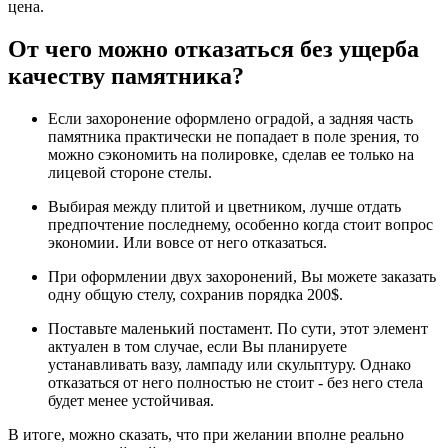
цена.
От чего можно отказаться без ущерба
качеству памятника?
Если захоронение оформлено оградой, а задняя часть
памятника практически не попадает в поле зрения, то
можно сэкономить на полировке, сделав ее только на
лицевой стороне стелы.
Выбирая между плитой и цветником, лучше отдать
предпочтение последнему, особенно когда стоит вопрос
экономии. Или вовсе от него отказаться.
При оформлении двух захоронений, Вы можете заказать
одну общую стелу, сохранив порядка 200$.
Поставьте маленький постамент. По сути, этот элемент
актуален в том случае, если Вы планируете
устанавливать вазу, лампаду или скульптуру. Однако
отказаться от него полностью не стоит - без него стела
будет менее устойчивая.
В итоге, можно сказать, что при желании вполне реально