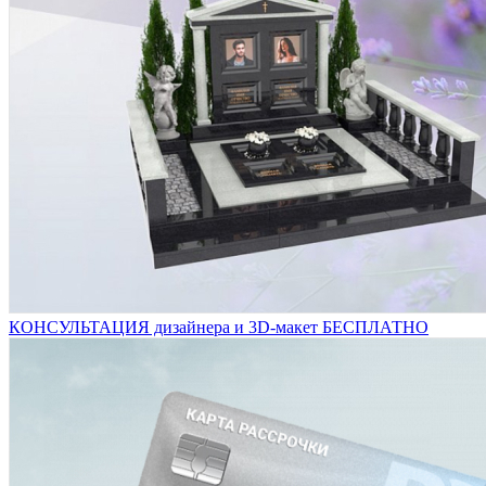
КОНСУЛЬТАЦИЯ дизайнера и 3D-макет БЕСПЛАТНО