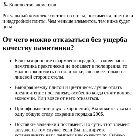
3.
Количество элементов.
Ритуальный комплекс состоит из стелы, постамента, цветника
и надгробной плиты. Чем меньше элементов, тем ниже будет
цена.
От чего можно отказаться без ущерба
качеству памятника?
Если захоронение оформлено оградой, а задняя часть
памятника практически не попадает в поле зрения, то
можно сэкономить на полировке, сделав ее только на
лицевой стороне стелы.
Выбирая между плитой и цветником, лучше отдать
предпочтение последнему, особенно когда стоит вопрос
экономии. Или вовсе от него отказаться.
При оформлении двух захоронений, Вы можете заказать
одну общую стелу, сохранив порядка 200$.
Поставьте маленький постамент. По сути, этот элемент
актуален в том случае, если Вы планируете
устанавливать вазу, лампаду или скульптуру. Однако