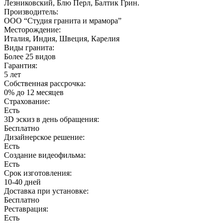
Лезниковский, Блю Перл, Балтик Грин.
Производитель:
ООО “Студия гранита и мрамора”
Месторождение:
Италия, Индия, Швеция, Карелия
Виды гранита:
Более 25 видов
Гарантия:
5 лет
Собственная рассрочка:
0% до 12 месяцев
Страхование:
Есть
3D эскиз в день обращения:
Бесплатно
Дизайнерское решение:
Есть
Создание видеофильма:
Есть
Срок изготовления:
10-40 дней
Доставка при установке:
Бесплатно
Реставрация:
Есть