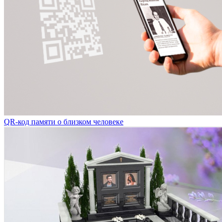
QR-код памяти о близком человеке