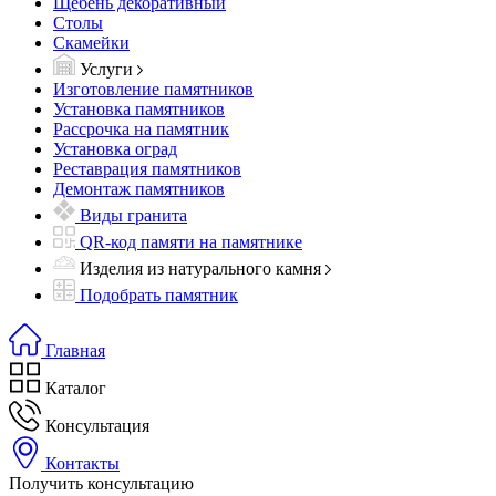
Щебень декоративный
Столы
Скамейки
Услуги
Изготовление памятников
Установка памятников
Рассрочка на памятник
Установка оград
Реставрация памятников
Демонтаж памятников
Виды гранита
QR-код памяти на памятнике
Изделия из натурального камня
Подобрать памятник
Главная
Каталог
Консультация
Контакты
Получить консультацию