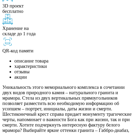
3D проект
бесплатно
Хранение на
складе до 1 года
QR-код памяти
описание товара
характеристики
отзывы
акции
Уникальность этого мемориального комплекса в сочетании
двух видов природного камня – натурального гранита и
мрамора. Стела из двух вертикальных прямоугольников
позволяет разместить всю необходимую информацию об
усопшем – портрет, инициалы, даты жизни и смерти.
Шестиконечный крест справа придает монументу трагические
черты, напоминает о важности Бога как при жизни, так и при
смерти. Хотите подчеркнуть интересную фактуру белого
мрамора? Выбирайте яркие оттенки гранита – Габбро-диабаз,