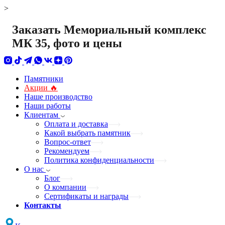
>
Заказать Мемориальный комплекс
МК 35, фото и цены
Памятники
Акции 🔥
Наше производство
Наши работы
Клиентам
Оплата и доставка
Какой выбрать памятник
Вопрос-ответ
Рекомендуем
Политика конфиденциальности
О нас
Блог
О компании
Сертификаты и награды
Контакты