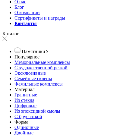
О нас
Блог
О компании
Сертификаты и награды
Контакты
Каталог
Памятники
Популярное
Мемориальные комплексы
С художественной резкой
Эксклюзивные
Семейные склепы
Фамильные комплексы
Материал
Гранитные
Из стекла
Цифровые
Из эпоксидной смолы
С брусчаткой
Форма
Одиночные
Двойные