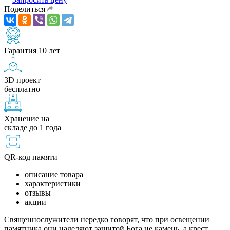
Поделиться
Гарантия 10 лет
3D проект
бесплатно
Хранение на
складе до 1 года
QR-код памяти
описание товара
характеристики
отзывы
акции
Священнослужители нередко говорят, что при освещении
памятника они наделяют защитой Бога не камень, а крест.