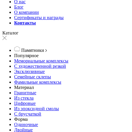
О нас
Блог
О компании
Сертификаты и награды
Контакты
Каталог
Памятники
Популярное
Мемориальные комплексы
С художественной резкой
Эксклюзивные
Семейные склепы
Фамильные комплексы
Материал
Гранитные
Из стекла
Цифровые
Из эпоксидной смолы
С брусчаткой
Форма
Одиночные
Двойные