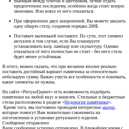
Выбирая между плитой и цветником, лучше отдать
предпочтение последнему, особенно когда стоит вопрос
экономии. Или вовсе от него отказаться.
При оформлении двух захоронений, Вы можете заказать
одну общую стелу, сохранив порядка 200$.
Поставьте маленький постамент. По сути, этот элемент
актуален в том случае, если Вы планируете
устанавливать вазу, лампаду или скульптуру. Однако
отказаться от него полностью не стоит - без него стела
будет менее устойчивая.
В итоге, можно сказать, что при желании вполне реально
поставить достойный вариант памятника за относительно
небольшую сумму. Важно учесть все особенности и понимать,
какие элементы не нужны.
На сайте «РитуалГранит» есть возможность подобрать
памятники на любой вкус и кошелек. Стильные и бюджетные
стелы расположены в разделе «
Недорогие памятники
».
Кроме того, мы постоянно проводим интересные
акции
,
которые помогут Вам значительно сэкономить на
изготовлении и установке ритуального изделия.
Сообщение отправлено
Ваше сообщение успешно отправлено. В ближайшее время с