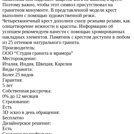
Поэтому важно, чтобы этот символ присутствовал на
гранитном монументе. В представленной модели крест
выполнен с помощью художественной резки.
Четырехконечный крест дополнен снизу резными розами, как
олицетворение нежности и красоты. Информацию об
усопшем рекомендуем нанести с помощью хромированных
накладных элементов. Памятник с крестом доступен в любом
из 25 оттенков натурального гранита.
Производитель:
ООО “Студия гранита и мрамора”
Месторождение:
Италия, Индия, Швеция, Карелия
Виды гранита:
Более 25 видов
Гарантия:
5 лет
Собственная рассрочка:
0% до 12 месяцев
Страхование:
Есть
3D эскиз в день обращения:
Бесплатно
Дизайнерское решение:
Есть
Создание видеофильма: