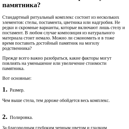
памятника?
Стандартный ритуальный комплекс состоит из нескольких
элементов: стелы, постамента, цветника или надгробия. Не
редки и скромные варианты, которые включают лишь стелу и
постамент. В любом случае композиция из натурального
материала стоит немало. Можно ли сэкономить и в тоже
время поставить достойный памятник на могилу
родственника?
Прежде всего важно разобраться, какие факторы могут
повлиять на уменьшение или увеличение стоимости
памятника.
Вот основные:
1.
Размер.
Чем выше стела, тем дороже обойдется весь комплекс.
2.
Полировка.
За благородным глубоким черным цветом и гладким