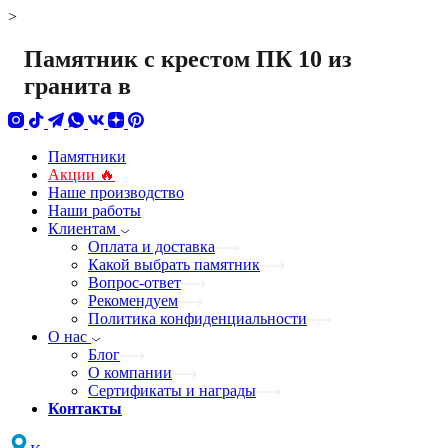
>
Памятник с крестом ПК 10 из
гранита в
Памятники
Акции 🔥
Наше производство
Наши работы
Клиентам
Оплата и доставка
Какой выбрать памятник
Вопрос-ответ
Рекомендуем
Политика конфиденциальности
О нас
Блог
О компании
Сертификаты и награды
Контакты