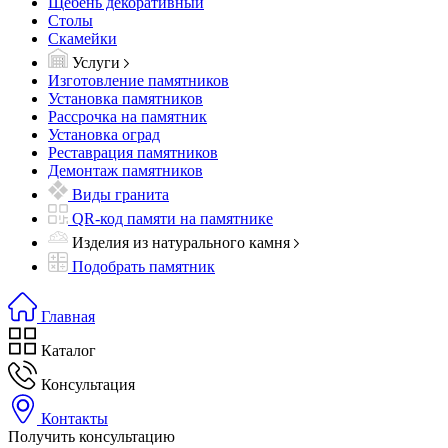
Щебень декоративный
Столы
Скамейки
Услуги
Изготовление памятников
Установка памятников
Рассрочка на памятник
Установка оград
Реставрация памятников
Демонтаж памятников
Виды гранита
QR-код памяти на памятнике
Изделия из натурального камня
Подобрать памятник
Главная
Каталог
Консультация
Контакты
Получить консультацию