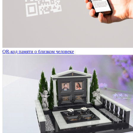
QR-код памяти о близком человеке