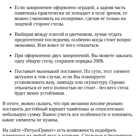
Если захоронение оформлено оградой, а задняя часть
памятника практически не попадает в поле зрения, то
можно сэкономить на полировке, сделав ее только на
лицевой стороне стелы.
Выбирая между плитой и цветником, лучше отдать
предпочтение последнему, особенно когда стоит вопрос
экономии. Или вовсе от него отказаться.
При оформлении двух захоронений, Вы можете заказать
одну общую стелу, сохранив порядка 200$.
Поставьте маленький постамент. По сути, этот элемент
актуален в том случае, если Вы планируете
устанавливать вазу, лампаду или скульптуру. Однако
отказаться от него полностью не стоит - без него стела
будет менее устойчивая.
В итоге, можно сказать, что при желании вполне реально
поставить достойный вариант памятника за относительно
небольшую сумму. Важно учесть все особенности и понимать,
какие элементы не нужны.
На сайте «РитуалГранит» есть возможность подобрать
памятники на любой вкус и кошелек. Стильные и бюджетные