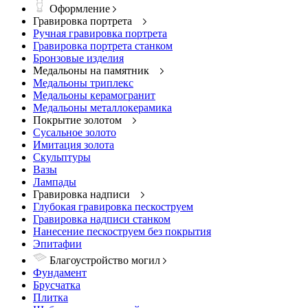
Оформление
Гравировка портрета
Ручная гравировка портрета
Гравировка портрета станком
Бронзовые изделия
Медальоны на памятник
Медальоны триплекс
Медальоны керамогранит
Медальоны металлокерамика
Покрытие золотом
Сусальное золото
Имитация золота
Скульптуры
Вазы
Лампады
Гравировка надписи
Глубокая гравировка пескоструем
Гравировка надписи станком
Нанесение пескоструем без покрытия
Эпитафии
Благоустройство могил
Фундамент
Брусчатка
Плитка