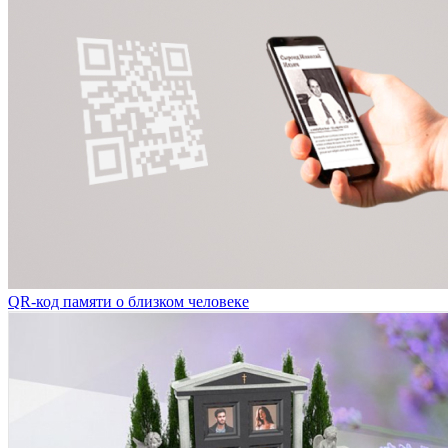
QR-код памяти о близком человеке