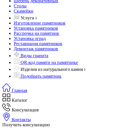
Щебень декоративный
Столы
Скамейки
Услуги
Изготовление памятников
Установка памятников
Рассрочка на памятник
Установка оград
Реставрация памятников
Демонтаж памятников
Виды гранита
QR-код памяти на памятнике
Изделия из натурального камня
Подобрать памятник
Главная
Каталог
Консультация
Контакты
Получить консультацию