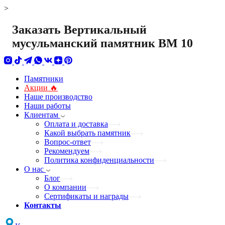
>
Заказать Вертикальный
мусульманский памятник ВМ 10
Памятники
Акции 🔥
Наше производство
Наши работы
Клиентам
Оплата и доставка
Какой выбрать памятник
Вопрос-ответ
Рекомендуем
Политика конфиденциальности
О нас
Блог
О компании
Сертификаты и награды
Контакты