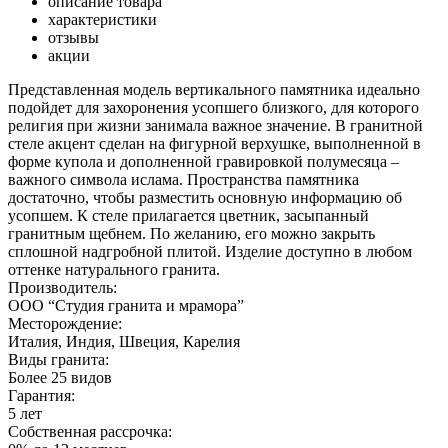
описание товара
характеристики
отзывы
акции
Представленная модель вертикального памятника идеально
подойдет для захоронения усопшего близкого, для которого
религия при жизни занимала важное значение. В гранитной
стеле акцент сделан на фигурной верхушке, выполненной в
форме купола и дополненной гравировкой полумесяца –
важного символа ислама. Пространства памятника
достаточно, чтобы разместить основную информацию об
усопшем. К стеле прилагается цветник, засыпанный
гранитным щебнем. По желанию, его можно закрыть
сплошной надгробной плитой. Изделие доступно в любом
оттенке натурального гранита.
Производитель:
ООО “Студия гранита и мрамора”
Месторождение:
Италия, Индия, Швеция, Карелия
Виды гранита:
Более 25 видов
Гарантия:
5 лет
Собственная рассрочка: