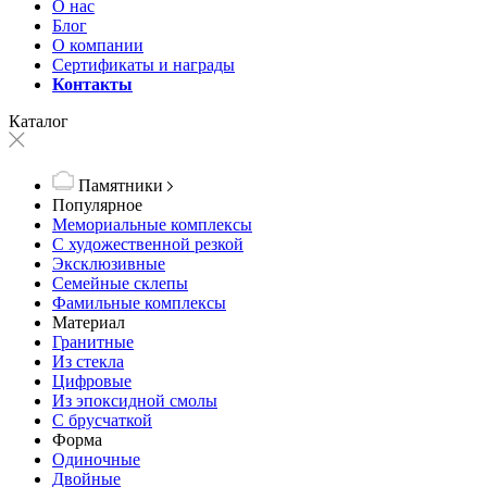
О нас
Блог
О компании
Сертификаты и награды
Контакты
Каталог
Памятники
Популярное
Мемориальные комплексы
С художественной резкой
Эксклюзивные
Семейные склепы
Фамильные комплексы
Материал
Гранитные
Из стекла
Цифровые
Из эпоксидной смолы
С брусчаткой
Форма
Одиночные
Двойные