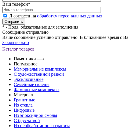
Ваш телефон
*
Я согласен на
обработку персональных данных
*
- Поля, обязательные для заполнения
Сообщение отправлено
Ваше сообщение успешно отправлено. В ближайшее время с Ва
Закрыть окно
Каталог товаров
Памятники
Популярное
Мемориальные комплексы
С художественной резкой
Эксклюзивные
Семейные склепы
Фамильные комплексы
Материал
Гранитные
Из стекла
Цифровые
Из эпоксидной смолы
С брусчаткой
Из необработанного гранита