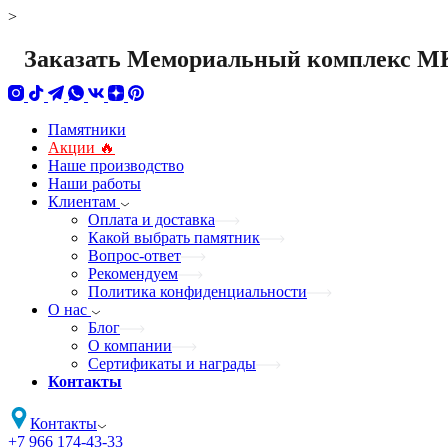
>
Заказать Мемориальный комплекс МК
Памятники
Акции 🔥
Наше производство
Наши работы
Клиентам
Оплата и доставка
Какой выбрать памятник
Вопрос-ответ
Рекомендуем
Политика конфиденциальности
О нас
Блог
О компании
Сертификаты и награды
Контакты
Контакты
+7 966 174-43-33