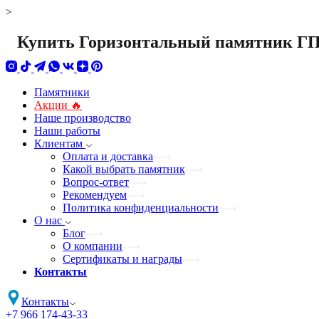
>
Купить Горизонтальный памятник ГП
Памятники
Акции 🔥
Наше производство
Наши работы
Клиентам
Оплата и доставка
Какой выбрать памятник
Вопрос-ответ
Рекомендуем
Политика конфиденциальности
О нас
Блог
О компании
Сертификаты и награды
Контакты
Контакты
+7 966 174-43-33