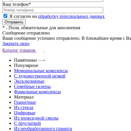
Ваш телефон
*
Я согласен на
обработку персональных данных
*
- Поля, обязательные для заполнения
Сообщение отправлено
Ваше сообщение успешно отправлено. В ближайшее время с Ва
Закрыть окно
Каталог товаров
Памятники
Популярное
Мемориальные комплексы
С художественной резкой
Эксклюзивные
Семейные склепы
Фамильные комплексы
Материал
Гранитные
Из стекла
Цифровые
Из эпоксидной смолы
С брусчаткой
Из необработанного гранита