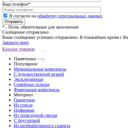
Ваш телефон
*
Я согласен на
обработку персональных данных
*
- Поля, обязательные для заполнения
Сообщение отправлено
Ваше сообщение успешно отправлено. В ближайшее время с Ва
Закрыть окно
Каталог товаров
Памятники
Популярное
Мемориальные комплексы
С художественной резкой
Эксклюзивные
Семейные склепы
Фамильные комплексы
Материал
Гранитные
Из стекла
Цифровые
Из эпоксидной смолы
С брусчаткой
Из необработанного гранита